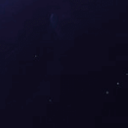
点火方式：压电点火