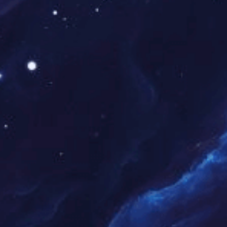
ZA-17C（YPB-2.3-BXL-2）
ZM-1S(YPB-2.1-BXL-2)
颜色：黑镍色、金色
：橄榄绿色/黑色
最大发热量：2.1kW(1,800kcal/h)
量：2.3kW(2,000kcal/h)
包装规格：12台/箱
規格：6台/箱
炉体尺寸：246*204*89mm
寸：286*193*122mm
ZB-19M(YPB-2.8-BXL-1)
ZM-8M（YPB-1.86-BXL-1
：黑色
颜色：闪金色
热量：2.8kW（2,400Kcal/h）
最大发热量：1.86kW（1,600Kcal/