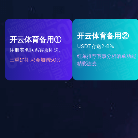
颜色
最大发热
包装
炉体尺