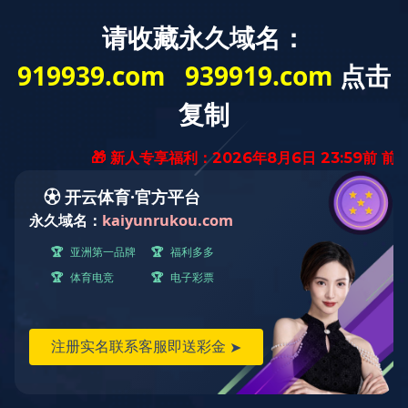
首页
/
走进必赢(中国)biying·官方网页版
/ 公司简介
公司简介
必赢(中国)biying·官方网页版气具(珠海)
有限公司
成立于1994年12月30日，位于广东省珠海市优美